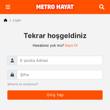
Arama
Login
Tekrar hoşgeldiniz
Hesabınız yok mu?
Kayıt Ol
E-posta Adresi
Şifre
Şifrenizi mi unuttunuz?
Giriş Yap