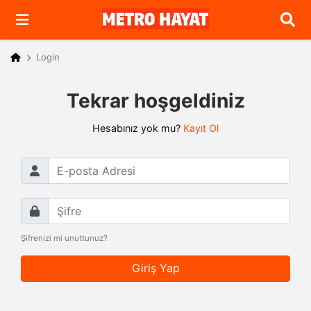
Arama
Login
Tekrar hoşgeldiniz
Hesabınız yok mu?
Kayıt Ol
E-posta Adresi
Şifre
Şifrenizi mi unuttunuz?
Giriş Yap