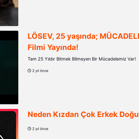
LÖSEV, 25 yaşında; MÜCADEL
Filmi Yayında!
Tam 25 Yıldır Bitmek Bilmeyen Bir Mücadelemiz Var!
2 yıl önce
Neden Kızdan Çok Erkek Doğu
2 yıl önce