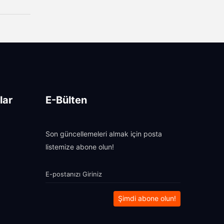
lar
E-Bülten
Son güncellemeleri almak için posta
listemize abone olun!
Şimdi abone olun!