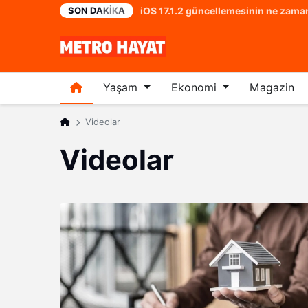
SON DAKIKA
iOS 17.1.2 güncellemesinin ne zaman
2 yıl önce
Yaşam
Ekonomi
Magazin
Videolar
Videolar