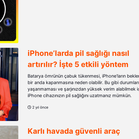
iPhone’larda pil sağlığı nasıl
artırılır? İşte 5 etkili yöntem
Batarya ömrünün çabuk tükenmesi, iPhone'ların bekl
bir anda kapanmasına neden olabilir. Bu gibi durumlar
yaşanmaması ve şarjınızdan yüksek verim alabilmek i
iPhone cihazınızın pil sağlığını uzatmanız mümkün.
2 yıl önce
Karlı havada güvenli araç