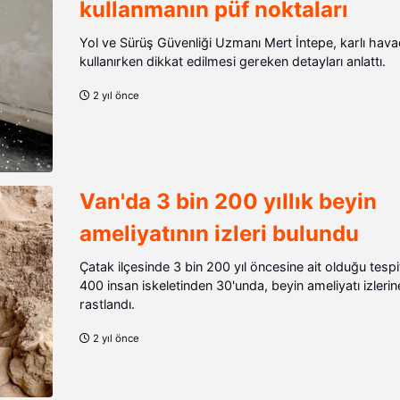
kullanmanın püf noktaları
Yol ve Sürüş Güvenliği Uzmanı Mert İntepe, karlı hav
kullanırken dikkat edilmesi gereken detayları anlattı.
2 yıl önce
Van'da 3 bin 200 yıllık beyin
ameliyatının izleri bulundu
Çatak ilçesinde 3 bin 200 yıl öncesine ait olduğu tespi
400 insan iskeletinden 30'unda, beyin ameliyatı izlerin
rastlandı.
2 yıl önce