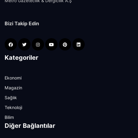
Metro Gazetecilik & Dergicilik A.Ş
Bizi Takip Edin
Kategoriler
Ekonomi
Magazin
Sağlık
Teknoloji
Bilim
Diğer Bağlantılar