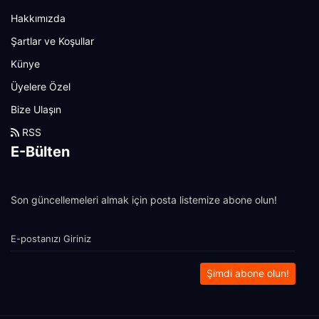
Hakkımızda
Şartlar ve Koşullar
Künye
Üyelere Özel
Bize Ulaşın
RSS
E-Bülten
Son güncellemeleri almak için posta listemize abone olun!
Şimdi abone olun!