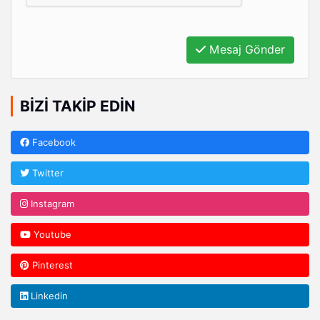
Mesaj Gönder
BIZI TAKIP EDIN
Facebook
Twitter
Instagram
Youtube
Pinterest
Linkedin