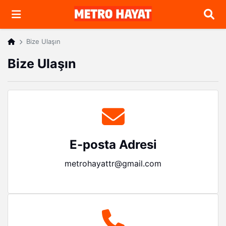
Arama
Bize Ulaşın
Bize Ulaşın
E-posta Adresi
metrohayattr@gmail.com