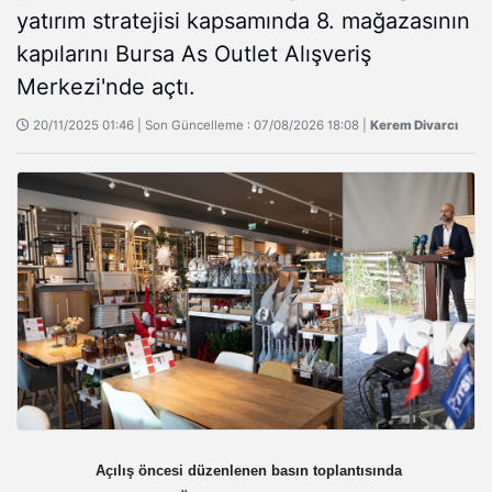
yatırım stratejisi kapsamında 8. mağazasının
kapılarını Bursa As Outlet Alışveriş
Merkezi'nde açtı.
20/11/2025 01:46 | Son Güncelleme : 07/08/2026 18:08 |
Kerem Divarcı
Açılış öncesi düzenlenen basın toplantısında