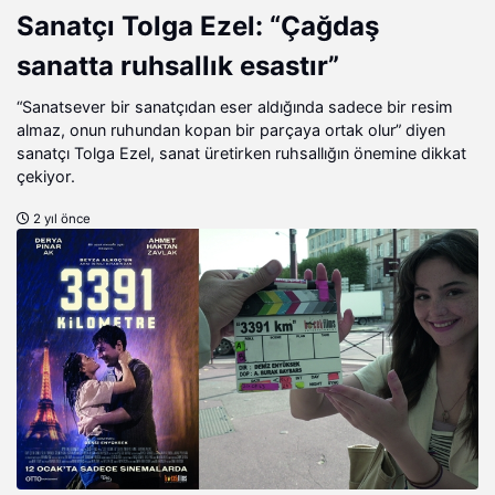
Sanatçı Tolga Ezel: “Çağdaş
sanatta ruhsallık esastır”
“Sanatsever bir sanatçıdan eser aldığında sadece bir resim
almaz, onun ruhundan kopan bir parçaya ortak olur” diyen
sanatçı Tolga Ezel, sanat üretirken ruhsallığın önemine dikkat
çekiyor.
2 yıl önce