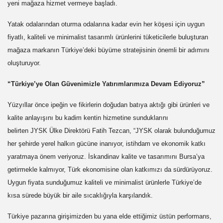
yeni mağaza hizmet vermeye başladı.
Yatak odalarından oturma odalarına kadar evin her köşesi için uygun
fiyatlı, kaliteli ve minimalist tasarımlı ürünlerini tüketicilerle buluşturan
mağaza markanın Türkiye’deki büyüme stratejisinin önemli bir adımını
oluşturuyor.
“Türkiye’ye Olan Güvenimizle Yatırımlarımıza Devam Ediyoruz”
Yüzyıllar önce ipeğin ve fikirlerin doğudan batıya aktığı gibi ürünleri ve
kalite anlayışını bu kadim kentin hizmetine sunduklarını
belirten
JYSK
Ülke Direktörü Fatih Tezcan, “
JYSK
olarak bulunduğumuz
her şehirde yerel halkın gücüne inanıyor, istihdam ve ekonomik katkı
yaratmaya önem veriyoruz. İskandinav kalite ve tasarımını Bursa’ya
getirmekle kalmıyor, Türk ekonomisine olan katkımızı da sürdürüyoruz.
Uygun fiyata sunduğumuz kaliteli ve minimalist ürünlerle Türkiye’de
kısa sürede büyük bir aile sıcaklığıyla karşılandık.
Türkiye pazarına girişimizden bu yana elde ettiğimiz üstün performans,