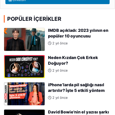
POPÜLER İÇERIKLER
IMDB açıkladı: 2023 yılının en
popüler 10 oyuncusu
2 yıl önce
Neden Kızdan Çok Erkek
Doğuyor?
2 yıl önce
iPhone’larda pil sağlığı nasıl
artırılır? İşte 5 etkili yöntem
2 yıl önce
David Bowie'nin el yazısı şarkı