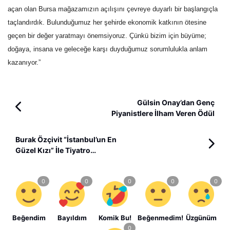
açan olan Bursa mağazamızın açılışını çevreye duyarlı bir başlangıçla
taçlandırdık. Bulunduğumuz her şehirde ekonomik katkının ötesine
geçen bir değer yaratmayı önemsiyoruz. Çünkü bizim için büyüme;
doğaya, insana ve geleceğe karşı duyduğumuz sorumlulukla anlam
kazanıyor.”
Gülsin Onay’dan Genç
Piyanistlere İlham Veren Ödül
Burak Özçivit “İstanbul’un En
Güzel Kızı” İle Tiyatro
Sahnesinde!
Beğendim
Bayıldım
Komik Bu!
Beğenmedim!
Üzgünüm