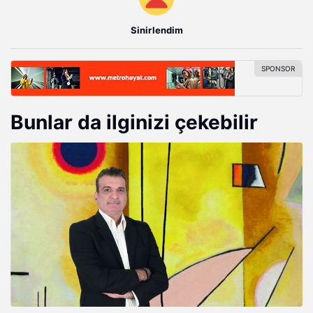
Sinirlendim
Bunlar da ilginizi çekebilir