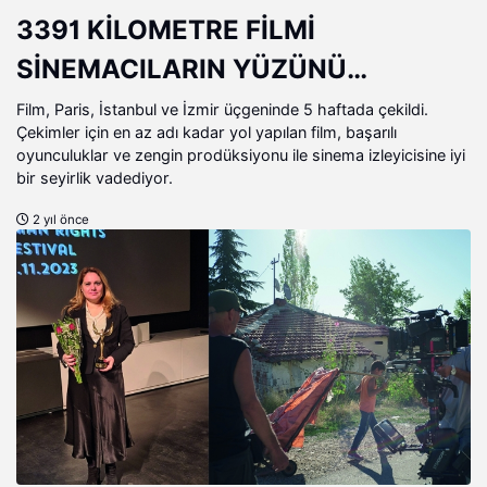
3391 KİLOMETRE FİLMİ
SİNEMACILARIN YÜZÜNÜ
GÜLDÜRDÜ!
Film, Paris, İstanbul ve İzmir üçgeninde 5 haftada çekildi.
Çekimler için en az adı kadar yol yapılan film, başarılı
oyunculuklar ve zengin prodüksiyonu ile sinema izleyicisine iyi
bir seyirlik vadediyor.
2 yıl önce