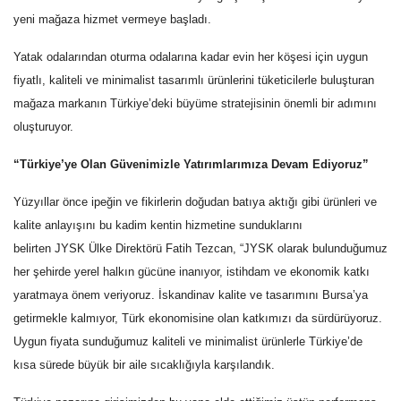
yeni mağaza hizmet vermeye başladı.
Yatak odalarından oturma odalarına kadar evin her köşesi için uygun
fiyatlı, kaliteli ve minimalist tasarımlı ürünlerini tüketicilerle buluşturan
mağaza markanın Türkiye’deki büyüme stratejisinin önemli bir adımını
oluşturuyor.
“Türkiye’ye Olan Güvenimizle Yatırımlarımıza Devam Ediyoruz”
Yüzyıllar önce ipeğin ve fikirlerin doğudan batıya aktığı gibi ürünleri ve
kalite anlayışını bu kadim kentin hizmetine sunduklarını
belirten
JYSK
Ülke Direktörü Fatih Tezcan, “
JYSK
olarak bulunduğumuz
her şehirde yerel halkın gücüne inanıyor, istihdam ve ekonomik katkı
yaratmaya önem veriyoruz. İskandinav kalite ve tasarımını Bursa’ya
getirmekle kalmıyor, Türk ekonomisine olan katkımızı da sürdürüyoruz.
Uygun fiyata sunduğumuz kaliteli ve minimalist ürünlerle Türkiye’de
kısa sürede büyük bir aile sıcaklığıyla karşılandık.