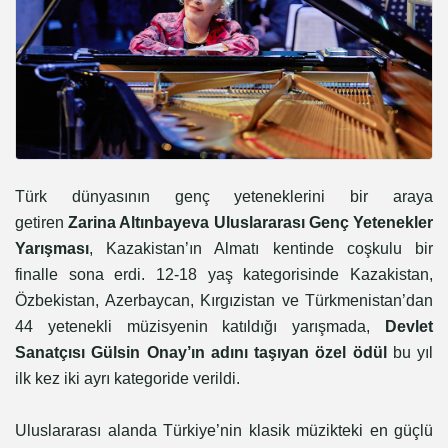
Türk dünyasının genç yeteneklerini bir araya
getiren
Zarina Altınbayeva Uluslararası Genç Yetenekler
Yarışması
, Kazakistan’ın Almatı kentinde coşkulu bir
finalle sona erdi. 12-18 yaş kategorisinde Kazakistan,
Özbekistan, Azerbaycan, Kırgızistan ve Türkmenistan’dan
44 yetenekli müzisyenin katıldığı yarışmada,
Devlet
Sanatçısı Gülsin Onay’ın adını taşıyan özel ödül
bu yıl
ilk kez iki ayrı kategoride verildi.
Uluslararası alanda Türkiye’nin klasik müzikteki en güçlü