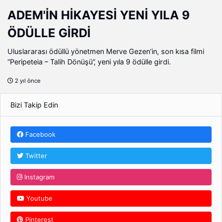
ADEM'İN HİKAYESİ YENİ YILA 9
ÖDÜLLE GİRDİ
Uluslararası ödüllü yönetmen Merve Gezen’in, son kısa filmi
“Peripeteia – Talih Dönüşü”, yeni yıla 9 ödülle girdi.
2 yıl önce
Bizi Takip Edin
Facebook
Twitter
Instagram
Youtube
Pinterest