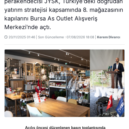
perakendecisi JYSK, Türkiye'deki doğrudan
yatırım stratejisi kapsamında 8. mağazasının
kapılarını Bursa As Outlet Alışveriş
Merkezi'nde açtı.
20/11/2025 01:46 | Son Güncelleme : 07/08/2026 18:08 |
Kerem Divarcı
Açılış öncesi düzenlenen basın toplantısında