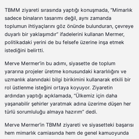
TBMM ziyareti sırasında yaptığı konuşmada, “Mimarlık
sadece binaların tasarımı değil, aynı zamanda
toplumun ihtiyaçlarını göz önünde bulunduran, çevreye
duyarlı bir yaklaşımdır” ifadelerini kullanan Mermer,
politikadaki yerini de bu felsefe üzerine inşa etmek
istediğini belirtti.
Merve Mermer’in bu adımı, siyasette de toplum
yararına projeler üretme konusundaki kararlılığını ve
uzmanlık alanındaki bilgi birikimini kullanarak etkili bir
rol üstlenme isteğini ortaya koyuyor. Ziyaretin
ardından yaptığı açıklamada, “Ülkemiz için daha
yaşanabilir şehirler yaratmak adına üzerime düşen her
türlü sorumluluğu almaya hazırım” dedi.
Merve Mermer’in TBMM ziyareti ve siyasetteki başarısı
hem mimarlık camiasında hem de genel kamuoyunda