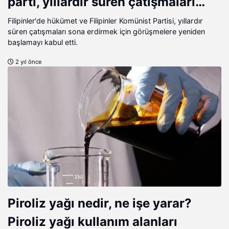
parti, yıllardır süren çatışmaları
bitirdi
Filipinler'de hükümet ve Filipinler Komünist Partisi, yıllardır
süren çatışmaları sona erdirmek için görüşmelere yeniden
başlamayı kabul etti.
2 yıl önce
Piroliz yağı nedir, ne işe yarar?
Piroliz yağı kullanım alanları