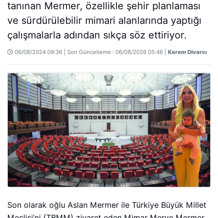
tanınan Mermer, özellikle şehir planlaması
ve sürdürülebilir mimari alanlarında yaptığı
çalışmalarla adından sıkça söz ettiriyor.
06/08/2024 09:36 | Son Güncelleme : 06/08/2026 05:46 |
Kerem Divarcı
Son olarak oğlu Aslan Mermer ile Türkiye Büyük Millet
Meclisi’ni (TBMM) ziyaret eden Mimar Merve Mermer,