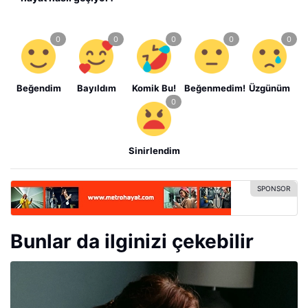
Beğendim
Bayıldım
Komik Bu!
Beğenmedim!
Üzgünüm
Sinirlendim
Bunlar da ilginizi çekebilir