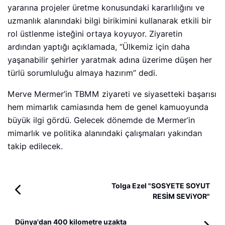
yararına projeler üretme konusundaki kararlılığını ve
uzmanlık alanındaki bilgi birikimini kullanarak etkili bir
rol üstlenme isteğini ortaya koyuyor. Ziyaretin
ardından yaptığı açıklamada, “Ülkemiz için daha
yaşanabilir şehirler yaratmak adına üzerime düşen her
türlü sorumluluğu almaya hazırım” dedi.
Merve Mermer’in TBMM ziyareti ve siyasetteki başarısı
hem mimarlık camiasında hem de genel kamuoyunda
büyük ilgi gördü. Gelecek dönemde de Mermer’in
mimarlık ve politika alanındaki çalışmaları yakından
takip edilecek.
Tolga Ezel "SOSYETE SOYUT
RESİM SEViYOR"
Dünya'dan 400 kilometre uzakta