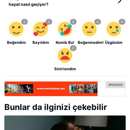
hayat nasıl geçiyor?
Beğendim
Bayıldım
Komik Bu!
Beğenmedim!
Üzgünüm
Sinirlendim
Bunlar da ilginizi çekebilir