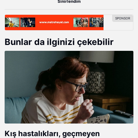
Sinirlendim
Bunlar da ilginizi çekebilir
Kış hastalıkları, geçmeyen