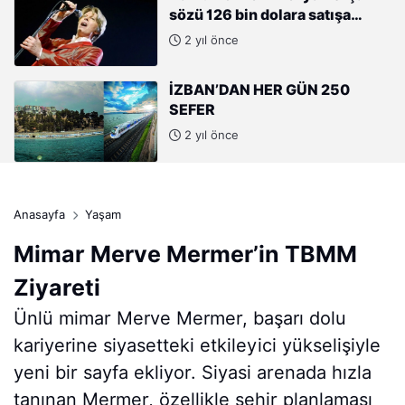
sözü 126 bin dolara satışa
çıkıyor
2 yıl önce
İZBAN’DAN HER GÜN 250
SEFER
2 yıl önce
Anasayfa
Yaşam
Mimar Merve Mermer’in TBMM
Ziyareti
Ünlü mimar Merve Mermer, başarı dolu
kariyerine siyasetteki etkileyici yükselişiyle
yeni bir sayfa ekliyor. Siyasi arenada hızla
tanınan Mermer, özellikle şehir planlaması