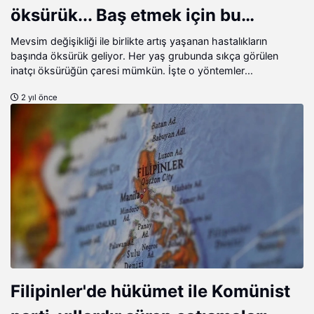
öksürük... Baş etmek için bu
yöntemi deneyin!
Mevsim değişikliği ile birlikte artış yaşanan hastalıkların
başında öksürük geliyor. Her yaş grubunda sıkça görülen
inatçı öksürüğün çaresi mümkün. İşte o yöntemler...
2 yıl önce
Filipinler'de hükümet ile Komünist