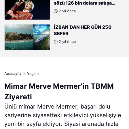
sözü 126 bin dolara satışa
çıkıyor
2 yıl önce
İZBAN’DAN HER GÜN 250
SEFER
2 yıl önce
Anasayfa
Yaşam
Mimar Merve Mermer’in TBMM
Ziyareti
Ünlü mimar Merve Mermer, başarı dolu
kariyerine siyasetteki etkileyici yükselişiyle
yeni bir sayfa ekliyor. Siyasi arenada hızla