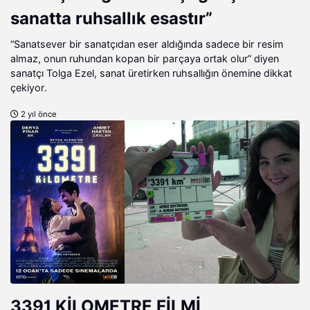
sanatta ruhsallık esastır”
“Sanatsever bir sanatçıdan eser aldığında sadece bir resim
almaz, onun ruhundan kopan bir parçaya ortak olur” diyen
sanatçı Tolga Ezel, sanat üretirken ruhsallığın önemine dikkat
çekiyor.
2 yıl önce
3391 KİLOMETRE FİLMİ