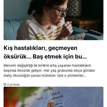
Kış hastalıkları, geçmeyen
öksürük... Baş etmek için bu
yöntemi deneyin!
Mevsim değişikliği ile birlikte artış yaşanan hastalıkların
başında öksürük geliyor. Her yaş grubunda sıkça görülen
inatçı öksürüğün çaresi mümkün. İşte o yöntemler...
2 yıl önce