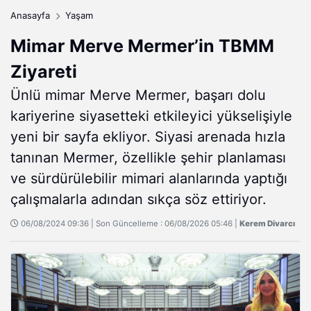
Anasayfa
Yaşam
Mimar Merve Mermer’in TBMM
Ziyareti
Ünlü mimar Merve Mermer, başarı dolu
kariyerine siyasetteki etkileyici yükselişiyle
yeni bir sayfa ekliyor. Siyasi arenada hızla
tanınan Mermer, özellikle şehir planlaması
ve sürdürülebilir mimari alanlarında yaptığı
çalışmalarla adından sıkça söz ettiriyor.
06/08/2024 09:36 | Son Güncelleme : 06/08/2026 05:46 |
Kerem Divarcı