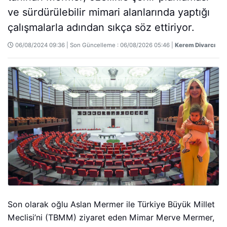
ve sürdürülebilir mimari alanlarında yaptığı
çalışmalarla adından sıkça söz ettiriyor.
06/08/2024 09:36 | Son Güncelleme : 06/08/2026 05:46 |
Kerem Divarcı
Son olarak oğlu Aslan Mermer ile Türkiye Büyük Millet
Meclisi’ni (TBMM) ziyaret eden Mimar Merve Mermer,