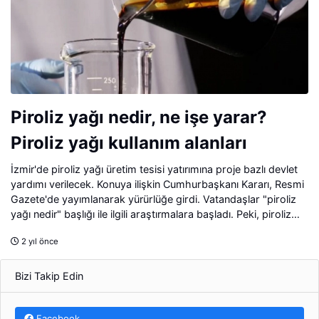
Piroliz yağı nedir, ne işe yarar?
Piroliz yağı kullanım alanları
İzmir'de piroliz yağı üretim tesisi yatırımına proje bazlı devlet
yardımı verilecek. Konuya ilişkin Cumhurbaşkanı Kararı, Resmi
Gazete'de yayımlanarak yürürlüğe girdi. Vatandaşlar "piroliz
yağı nedir" başlığı ile ilgili araştırmalara başladı. Peki, piroliz
yağı nedir ve ne işe yarar? İşte proliz yağı kullanım alanları...
2 yıl önce
Bizi Takip Edin
Facebook