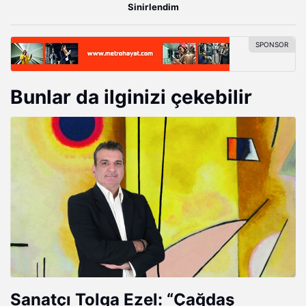
Sinirlendim
Bunlar da ilginizi çekebilir
Sanatçı Tolga Ezel: “Çağdaş