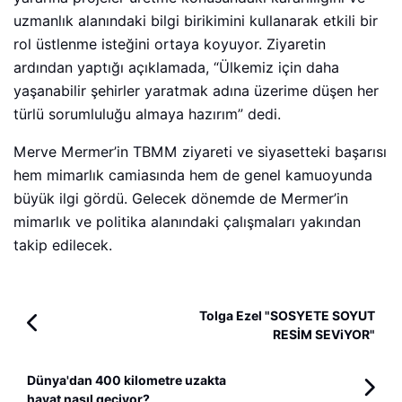
uzmanlık alanındaki bilgi birikimini kullanarak etkili bir
rol üstlenme isteğini ortaya koyuyor. Ziyaretin
ardından yaptığı açıklamada, “Ülkemiz için daha
yaşanabilir şehirler yaratmak adına üzerime düşen her
türlü sorumluluğu almaya hazırım” dedi.
Merve Mermer’in TBMM ziyareti ve siyasetteki başarısı
hem mimarlık camiasında hem de genel kamuoyunda
büyük ilgi gördü. Gelecek dönemde de Mermer’in
mimarlık ve politika alanındaki çalışmaları yakından
takip edilecek.
Tolga Ezel "SOSYETE SOYUT
RESİM SEViYOR"
Dünya'dan 400 kilometre uzakta
hayat nasıl geçiyor?