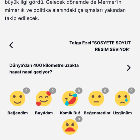
büyük ilgi gördü. Gelecek dönemde de Mermer’in
mimarlık ve politika alanındaki çalışmaları yakından
takip edilecek.
Tolga Ezel "SOSYETE SOYUT
RESİM SEViYOR"
Dünya'dan 400 kilometre uzakta
hayat nasıl geçiyor?
Beğendim
Bayıldım
Komik Bu!
Beğenmedim!
Üzgünüm