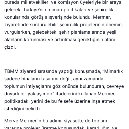
burada milletvekilleri ve komisyon üyeleriyle bir araya
gelerek, Türkiye’nin mimari politikaları ve şehircilik
konularında görüş alışverişinde bulundu. Mermer,
ziyaretinde sürdürülebilir şehircilik projelerinin önemini
vurgularken, gelecekteki şehir planlamalarında yeşil
alanların korunması ve artırılması gerektiğinin altını
çizdi.
TBMM ziyareti sırasında yaptığı konuşmada, “Mimarlık
sadece binaların tasarımı değil, aynı zamanda
toplumun ihtiyaçlarını göz önünde bulunduran, çevreye
duyarlı bir yaklaşımdır” ifadelerini kullanan Mermer,
politikadaki yerini de bu felsefe üzerine inşa etmek
istediğini belirtti.
Merve Mermer’in bu adımı, siyasette de toplum
yararına projeler üretme konusundaki kararlılığını ve