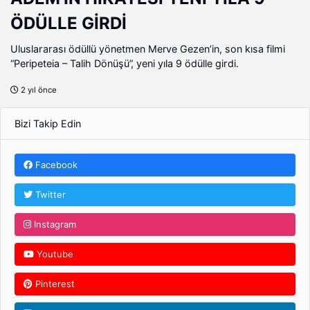
ÖDÜLLE GİRDİ
Uluslararası ödüllü yönetmen Merve Gezen’in, son kısa filmi
“Peripeteia – Talih Dönüşü”, yeni yıla 9 ödülle girdi.
2 yıl önce
Bizi Takip Edin
Facebook
Twitter
Instagram
Youtube
Pinterest