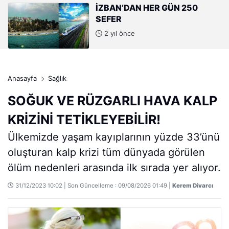
İZBAN’DAN HER GÜN 250
SEFER
2 yıl önce
Anasayfa
Sağlık
SOĞUK VE RÜZGARLI HAVA KALP
KRİZİNİ TETİKLEYEBİLİR!
Ülkemizde yaşam kayıplarının yüzde 33’ünü
oluşturan kalp krizi tüm dünyada görülen
ölüm nedenleri arasında ilk sırada yer alıyor.
31/12/2023 10:02 | Son Güncelleme : 09/08/2026 01:49 |
Kerem Divarcı