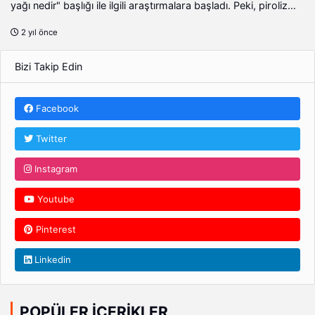
yağı nedir" başlığı ile ilgili araştırmalara başladı. Peki, piroliz
yağı nedir ve ne işe yarar? İşte proliz yağı kullanım alanları...
2 yıl önce
Bizi Takip Edin
Facebook
Twitter
Instagram
Youtube
Pinterest
Linkedin
POPÜLER İÇERIKLER