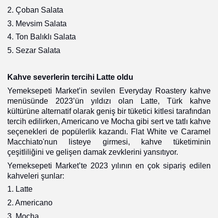
2. Çoban Salata
3. Mevsim Salata
4. Ton Balıklı Salata
5. Sezar Salata
Kahve severlerin tercihi Latte oldu
Yemeksepeti Market’in sevilen Everyday Roastery kahve
menüsünde 2023’ün yıldızı olan Latte, Türk kahve
kültürüne alternatif olarak geniş bir tüketici kitlesi tarafından
tercih edilirken, Americano ve Mocha gibi sert ve tatlı kahve
seçenekleri de popülerlik kazandı. Flat White ve Caramel
Macchiato'nun listeye girmesi, kahve tüketiminin
çeşitliliğini ve gelişen damak zevklerini yansıtıyor.
Yemeksepeti Market’te 2023 yılının en çok sipariş edilen
kahveleri şunlar:
1. Latte
2. Americano
3. Mocha