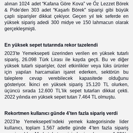
alınan 1024 adet “Kafana Göre Kova” ve Öz Lezzet Börek
& Pide'den 303 adet “Kaşarlı Börek” siparişi gibi büyük
çaplı siparişler dikkat çekiyor. Geçen yıl tek seferde en
yüksek sipariş adedi 300 midye ve 150 lahmacun olarak
gerçekleşmişti.
En yüksek sepet tutarında rekor tazelendi
2023'te Yemeksepeti üzerinden verilen en yüksek tutarlı
sipariş, 26.098 Türk Lirası ile kayda geçti. Bu ve diğer
yüksek tutarlı siparişler, özel etkinlikler veya lüks ürünler
için yapılan harcamaları işaret ederken, sektörün bu
taleplere cevap verebilecek kapasitede olduğunu
gösteriyor. İkinci en yüksek sipariş 15.120 TL olurken,
üçüncü sırada 12.600 TL'lik sepet tutarları dikkat çekti.
2022 yılında en yüksek sepet tutarı
7.464 TL olmuştu.
Rekortmen kullanıcı günde 4’ten fazla sipariş verdi
2023'te Yemeksepeti’ndeki yemek kategorisinde lider
kullanıcı, toplam 1.567 adetle günde 4’ten fazla sipariş