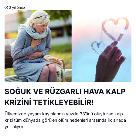
2 yıl önce
SOĞUK VE RÜZGARLI HAVA KALP
KRİZİNİ TETİKLEYEBİLİR!
Ülkemizde yaşam kayıplarının yüzde 33’ünü oluşturan kalp
krizi tüm dünyada görülen ölüm nedenleri arasında ilk sırada
yer alıyor.