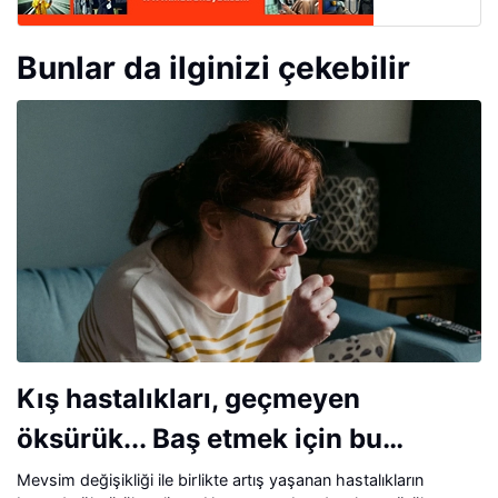
Bunlar da ilginizi çekebilir
Kış hastalıkları, geçmeyen
öksürük... Baş etmek için bu
yöntemi deneyin!
Mevsim değişikliği ile birlikte artış yaşanan hastalıkların