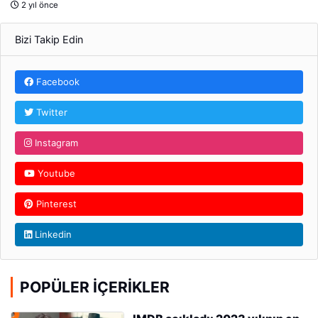
2 yıl önce
Bizi Takip Edin
Facebook
Twitter
Instagram
Youtube
Pinterest
Linkedin
POPÜLER İÇERIKLER