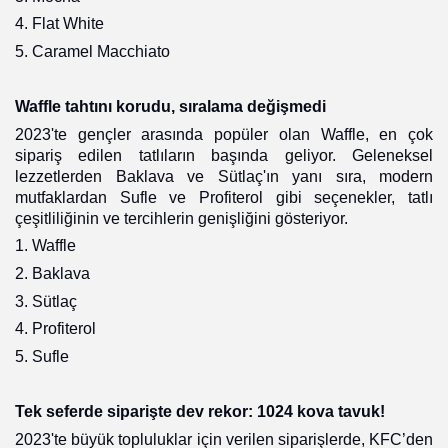
4. Flat White
5. Caramel Macchiato
Waffle tahtını korudu, sıralama değişmedi
2023'te gençler arasında popüler olan Waffle, en çok
sipariş edilen tatlıların başında geliyor. Geleneksel
lezzetlerden Baklava ve Sütlaç'ın yanı sıra, modern
mutfaklardan Sufle ve Profiterol gibi seçenekler, tatlı
çeşitliliğinin ve tercihlerin genişliğini gösteriyor.
1. Waffle
2. Baklava
3. Sütlaç
4. Profiterol
5. Sufle
Tek seferde siparişte dev rekor: 1024 kova tavuk!
2023'te büyük topluluklar için verilen siparişlerde, KFC’den