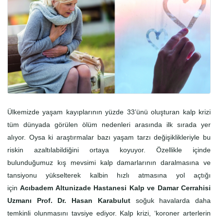
Ülkemizde yaşam kayıplarının yüzde 33’ünü oluşturan kalp krizi
tüm dünyada görülen ölüm nedenleri arasında ilk sırada yer
alıyor. Oysa ki araştırmalar bazı yaşam tarzı değişiklikleriyle bu
riskin azaltılabildiğini ortaya koyuyor. Özellikle içinde
bulunduğumuz kış mevsimi kalp damarlarının daralmasına ve
tansiyonu yükselterek kalbin hızlı atmasına yol açtığı
için
Acıbadem Altunizade Hastanesi Kalp ve Damar Cerrahisi
Uzmanı Prof. Dr. Hasan Karabulut
soğuk havalarda daha
temkinli olunmasını tavsiye ediyor. Kalp krizi, ‘koroner arterlerin