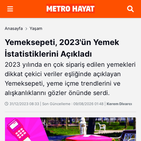
Arama
Anasayfa
Yaşam
Yemeksepeti, 2023'ün Yemek
İstatistiklerini Açıkladı
2023 yılında en çok sipariş edilen yemekleri
dikkat çekici veriler eşliğinde açıklayan
Yemeksepeti, yeme içme trendlerini ve
alışkanlıklarını gözler önünde serdi.
31/12/2023 08:33 | Son Güncelleme : 09/08/2026 01:48 |
Kerem Divarcı