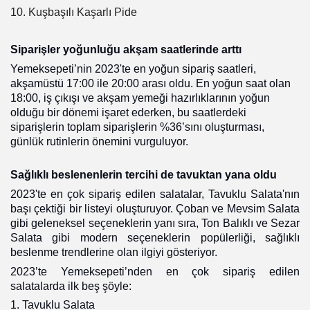
10. Kuşbaşılı Kaşarlı Pide
Siparişler yoğunluğu akşam saatlerinde arttı
Yemeksepeti’nin 2023'te en yoğun sipariş saatleri,
akşamüstü 17:00 ile 20:00 arası oldu. En yoğun saat olan
18:00, iş çıkışı ve akşam yemeği hazırlıklarının yoğun
olduğu bir dönemi işaret ederken, bu saatlerdeki
siparişlerin toplam siparişlerin %36’sını oluşturması,
günlük rutinlerin önemini vurguluyor.
Sağlıklı beslenenlerin tercihi de tavuktan yana oldu
2023'te en çok sipariş edilen salatalar, Tavuklu Salata'nın
başı çektiği bir listeyi oluşturuyor. Çoban ve Mevsim Salata
gibi geleneksel seçeneklerin yanı sıra, Ton Balıklı ve Sezar
Salata gibi modern seçeneklerin popülerliği, sağlıklı
beslenme trendlerine olan ilgiyi gösteriyor.
2023’te Yemeksepeti’nden en çok sipariş edilen
salatalarda ilk beş şöyle:
1. Tavuklu Salata