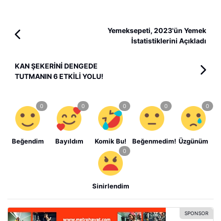
Yemeksepeti, 2023'ün Yemek
İstatistiklerini Açıkladı
KAN ŞEKERİNİ DENGEDE
TUTMANIN 6 ETKİLİ YOLU!
Beğendim
Bayıldım
Komik Bu!
Beğenmedim!
Üzgünüm
Sinirlendim