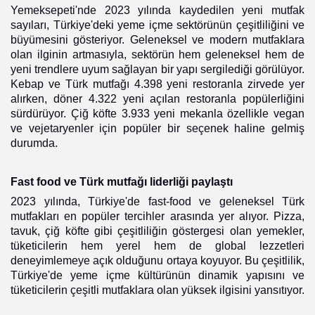
Yemeksepeti'nde 2023 yılında kaydedilen yeni mutfak
sayıları, Türkiye'deki yeme içme sektörünün çeşitliliğini ve
büyümesini gösteriyor. Geleneksel ve modern mutfaklara
olan ilginin artmasıyla, sektörün hem geleneksel hem de
yeni trendlere uyum sağlayan bir yapı sergilediği görülüyor.
Kebap ve Türk mutfağı 4.398 yeni restoranla zirvede yer
alırken, döner 4.322 yeni açılan restoranla popülerliğini
sürdürüyor. Çiğ köfte 3.933 yeni mekanla özellikle vegan
ve vejetaryenler için popüler bir seçenek haline gelmiş
durumda.
Fast food ve Türk mutfağı liderliği paylaştı
2023 yılında, Türkiye'de fast-food ve geleneksel Türk
mutfakları en popüler tercihler arasında yer alıyor. Pizza,
tavuk, çiğ köfte gibi çeşitliliğin göstergesi olan yemekler,
tüketicilerin hem yerel hem de global lezzetleri
deneyimlemeye açık olduğunu ortaya koyuyor. Bu çeşitlilik,
Türkiye'de yeme içme kültürünün dinamik yapısını ve
tüketicilerin çeşitli mutfaklara olan yüksek ilgisini yansıtıyor.