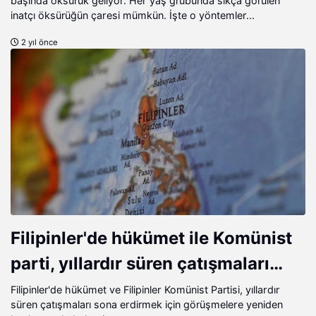
başında öksürük geliyor. Her yaş grubunda sıkça görülen
inatçı öksürüğün çaresi mümkün. İşte o yöntemler...
2 yıl önce
Filipinler'de hükümet ile Komünist
parti, yıllardır süren çatışmaları
bitirdi
Filipinler'de hükümet ve Filipinler Komünist Partisi, yıllardır
süren çatışmaları sona erdirmek için görüşmelere yeniden