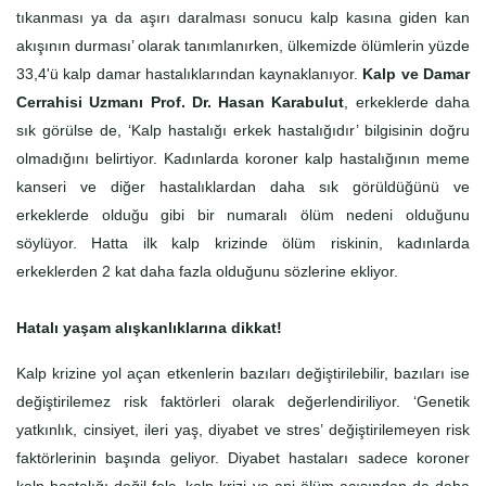
tıkanması ya da aşırı daralması sonucu kalp kasına giden kan
akışının durması’ olarak tanımlanırken, ülkemizde ölümlerin yüzde
33,4'ü kalp damar hastalıklarından kaynaklanıyor.
Kalp ve Damar
Cerrahisi Uzmanı Prof. Dr. Hasan Karabulut
, erkeklerde daha
sık görülse de, ‘Kalp hastalığı erkek hastalığıdır’ bilgisinin doğru
olmadığını belirtiyor. Kadınlarda koroner kalp hastalığının meme
kanseri ve diğer hastalıklardan daha sık görüldüğünü ve
erkeklerde olduğu gibi bir numaralı ölüm nedeni olduğunu
söylüyor. Hatta ilk kalp krizinde ölüm riskinin, kadınlarda
erkeklerden 2 kat daha fazla olduğunu sözlerine ekliyor.
Hatalı yaşam alışkanlıklarına dikkat!
Kalp krizine yol açan etkenlerin bazıları değiştirilebilir, bazıları ise
değiştirilemez risk faktörleri olarak değerlendiriliyor. ‘Genetik
yatkınlık, cinsiyet, ileri yaş, diyabet ve stres’ değiştirilemeyen risk
faktörlerinin başında geliyor. Diyabet hastaları sadece koroner