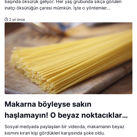
başında öksürük geliyor. Her yaş grubunda sıkça görülen
inatçı öksürüğün çaresi mümkün. İşte o yöntemler...
2 yıl önce
Makarna böyleyse sakın
haşlamayın! O beyaz noktacıklar
aslında...
Sosyal medyada paylaşılan bir videoda, makarnanın beyaz
kısmını kıran kişi gördükleri karşısında şoke oldu.