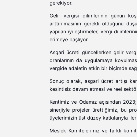
gerekiyor.
Gelir vergisi dilimlerinin günün k
arttırılmasının gerekli olduğunu düş
yapılan iyileştirmeler, vergi dilimler
erimeye başlıyor.
Asgari ücreti güncellerken gelir vergi
oranlarının da uygulamaya koyulması
vergide adaletin etkin bir biçimde sa
Sonuç olarak, asgari ücret artışı k
kesintisiz devam etmesi ve reel sek
Kentimiz ve Odamız açısından 2023; 
sinerjiyle projeler ürettiğimiz, bu 
üyelerimizin üst düzey katkılarıyla ilerl
Meslek Komitelerimiz ve farklı komit