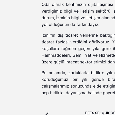
Oda olarak kentimizin dijitalleşmesi 
verdiğimiz bilgi ve iletişim sektörü
durum, İzmir’in bilgi ve iletişim ala
yol olduğunun da farkındayız.
İzmir’in dış ticaret verilerine baktı
ticaret fazlası verdiğini görüyoruz. 
koşullara rağmen geçen yıla göre i
Hammaddeleri, Gemi, Yat ve Hizmetl
üzere güçlü ihracat sektörlerimizi d
Bu anlamda, zorluklarla birlikte yı
koruduğumuz bir yılı geride bırakı
çalışmalarımız sonucunda elde ettiği
hep birlikte, dayanışma halinde gayre
EFES SELÇUK Ç