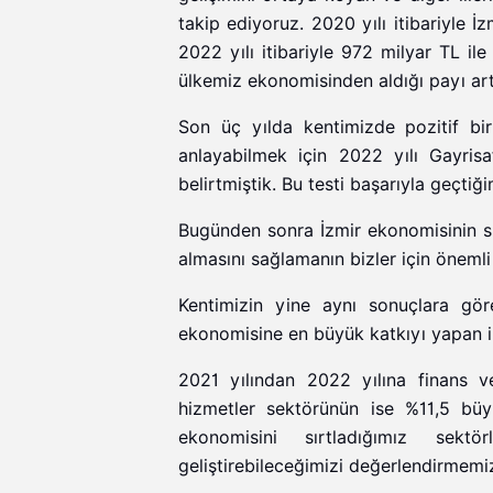
takip ediyoruz. 2020 yılı itibariyle İ
2022 yılı itibariyle 972 milyar TL ile
ülkemiz ekonomisinden aldığı payı art
Son üç yılda kentimizde pozitif bi
anlayabilmek için 2022 yılı Gayrisaf
belirtmiştik. Bu testi başarıyla geçtiğ
Bugünden sonra İzmir ekonomisinin s
almasını sağlamanın bizler için önemli
Kentimizin yine aynı sonuçlara gör
ekonomisine en büyük katkıyı yapan i
2021 yılından 2022 yılına finans ve
hizmetler sektörünün ise %11,5 büy
ekonomisini sırtladığımız sektör
geliştirebileceğimizi değerlendirmem